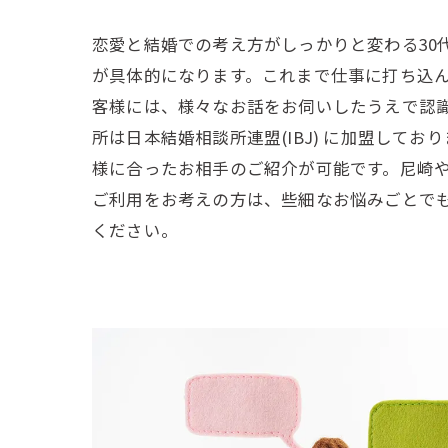
恋愛と結婚での考え方がしっかりと変わる30
が具体的になります。これまで仕事に打ち込ん
客様には、様々なお話をお伺いしたうえで認
所は日本結婚相談所連盟(IBJ) に加盟して
様に合ったお相手のご紹介が可能です。尼崎
ご利用をお考えの方は、些細なお悩みごとで
ください。