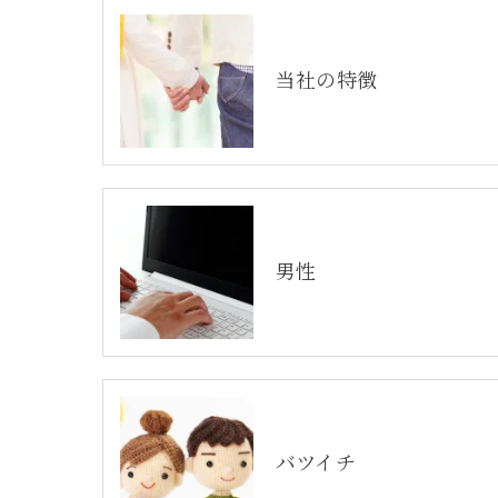
当社の特徴
男性
バツイチ