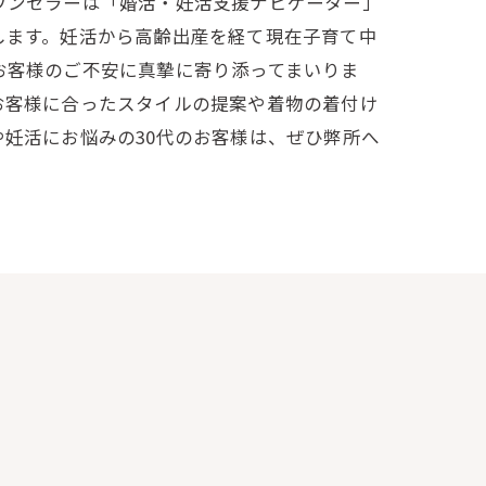
ウンセラーは「婚活・妊活支援ナビゲーター」
します。妊活から高齢出産を経て現在子育て中
お客様のご不安に真摯に寄り添ってまいりま
お客様に合ったスタイルの提案や着物の着付け
妊活にお悩みの30代のお客様は、ぜひ弊所へ