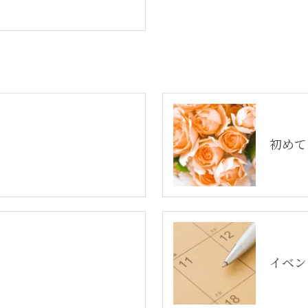
初めて
介
イベン