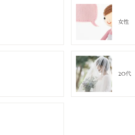
女性
20代