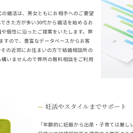
代の婚活は、男女ともにお相手へのご要望
できた方が多い30代から婚活を始めるお
識や個性に沿ったご提案をいたします。弊
おりますので、豊富なデータベースからお客
やその近郊にお住まいの方で結婚相談所の
も構いませんので弊所の無料相談をご利用
妊活やスタイルまでサポート
「年齢的に妊娠から出産・子育ては厳し