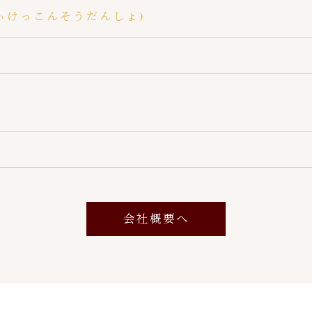
ぃけっこんそうだんしょ)
会社概要へ