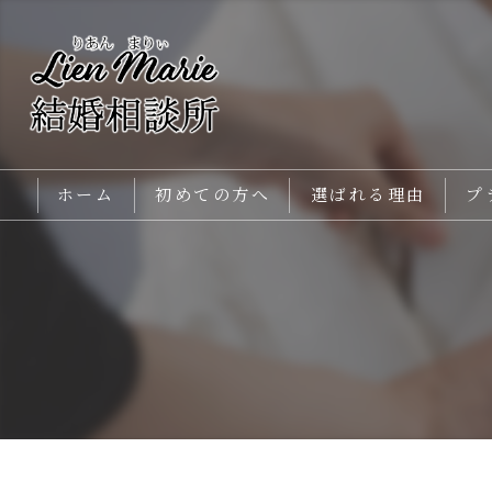
ホーム
初めての方へ
選ばれる理由
プ
メインカウンセラー紹介
よくあるご質問