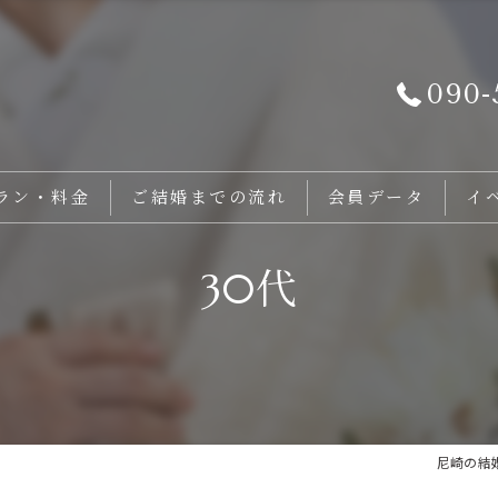
090-
ラン・料金
ご結婚までの流れ
会員データ
イ
30代
尼崎の結婚