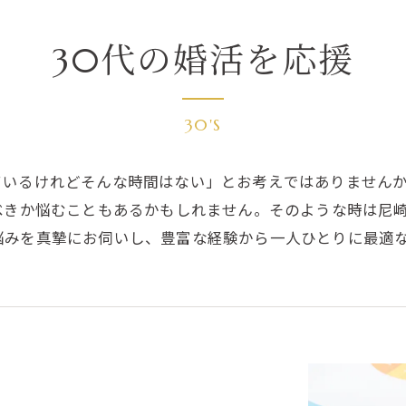
30代の婚活を応援
30'S
ているけれどそんな時間はない」とお考えではありません
べきか悩むこともあるかもしれません。そのような時は尼崎
悩みを真摯にお伺いし、豊富な経験から一人ひとりに最適