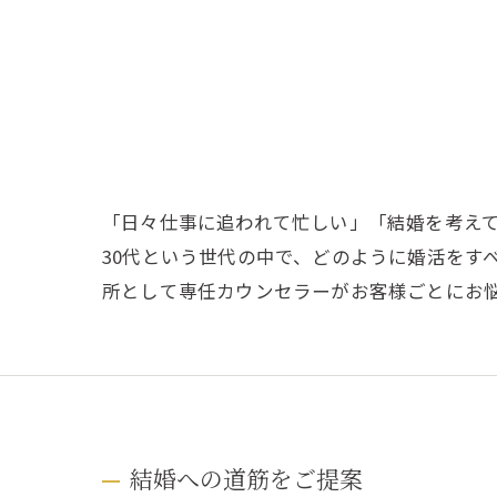
「日々仕事に追われて忙しい」「結婚を考え
30代という世代の中で、どのように婚活をす
所として専任カウンセラーがお客様ごとにお
結婚への道筋をご提案