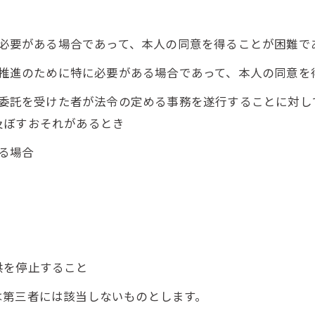
めに必要がある場合であって、本人の同意を得ることが困難で
成の推進のために特に必要がある場合であって、本人の同意
その委託を受けた者が法令の定める事務を遂行することに対
及ぼすおそれがあるとき
いる場合
供を停止すること
は第三者には該当しないものとします。