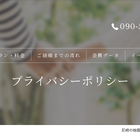
090-
ラン・料金
ご結婚までの流れ
会員データ
イ
プライバシーポリシー
尼崎の結婚相