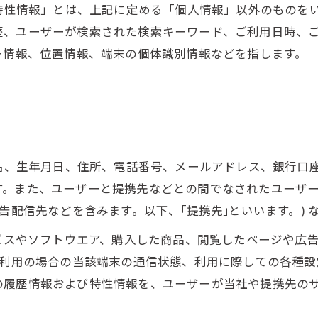
び特性情報」とは、上記に定める「個人情報」以外のものを
歴、ユーザーが検索された検索キーワード、ご利用日時、
ー情報、位置情報、端末の個体識別情報などを指します。
氏名、生年月日、住所、電話番号、メールアドレス、銀行口
す。また、ユーザーと提携先などとの間でなされたユーザ
告配信先などを含みます。以下、｢提携先｣といいます。)
ービスやソフトウエア、購入した商品、閲覧したページや広
ご利用の場合の当該端末の通信状態、利用に際しての各種設定
の履歴情報および特性情報を、ユーザーが当社や提携先の