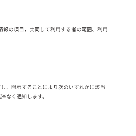
人情報の項目，共同して利用する者の範囲、利用
だし、開示することにより次のいずれかに該当
遅滞なく通知します。