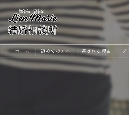
ホーム
初めての方へ
選ばれる理由
プ
メインカウンセラー紹介
よくあるご質問