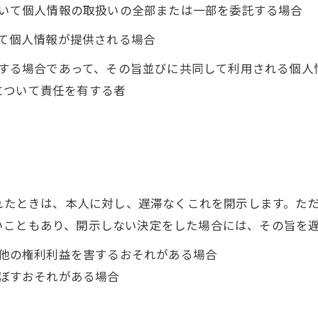
において個人情報の取扱いの全部または一部を委託する場合
って個人情報が提供される場合
利用する場合であって、その旨並びに共同して利用される個
について責任を有する者
られたときは、本人に対し、遅滞なくこれを開示します。た
いこともあり、開示しない決定をした場合には、その旨を
の他の権利利益を害するおそれがある場合
及ぼすおそれがある場合