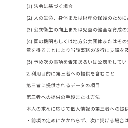
(1) 法令に基づく場合
(2) 人の生命、身体または財産の保護のた
(3) 公衆衛生の向上または児童の健全な育
(4) 国の機関もしくは地方公共団体または
意を得ることにより当該事務の遂行に支障を
(5) 予め次の事項を告知あるいは公表をして
2. 利用目的に第三者への提供を含むこと
第三者に提供されるデータの項目
第三者への提供の手段または方法
本人の求めに応じて個人情報の第三者への提
・前項の定めにかかわらず、次に掲げる場合