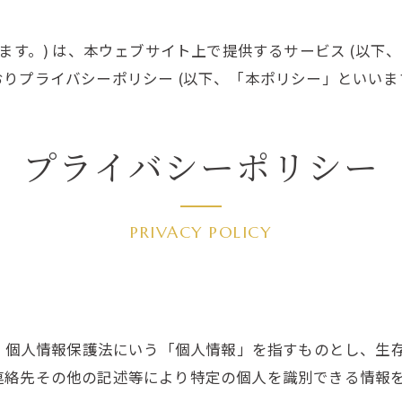
といいます。) は、本ウェブサイト上で提供するサービス (以
りプライバシーポリシー (以下、「本ポリシー」といいます
プライバシーポリシー
PRIVACY POLICY
は、個人情報保護法にいう「個人情報」を指すものとし、生
連絡先その他の記述等により特定の個人を識別できる情報