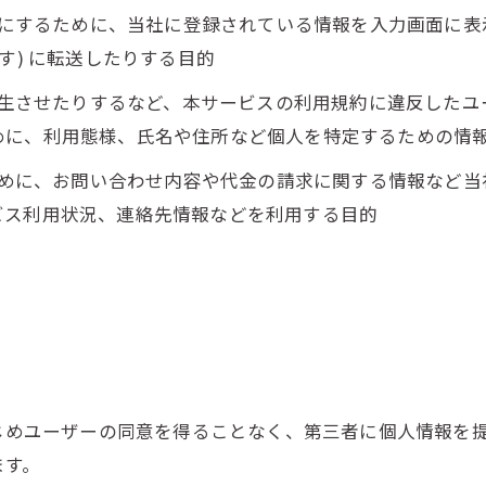
ようにするために、当社に登録されている情報を入力画面に
す) に転送したりする目的
を発生させたりするなど、本サービスの利用規約に違反した
めに、利用態様、氏名や住所など個人を特定するための情
るために、お問い合わせ内容や代金の請求に関する情報など
ビス利用状況、連絡先情報などを利用する目的
かじめユーザーの同意を得ることなく、第三者に個人情報を
ます。