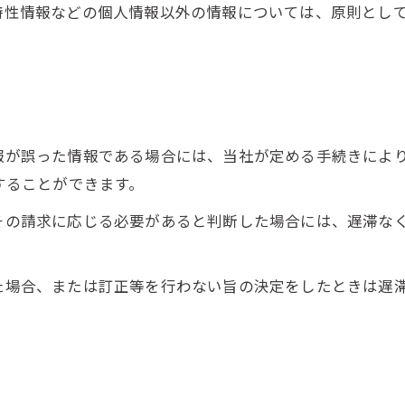
び特性情報などの個人情報以外の情報については、原則とし
情報が誤った情報である場合には、当社が定める手続きによ
求することができます。
てその請求に応じる必要があると判断した場合には、遅滞な
った場合、または訂正等を行わない旨の決定をしたときは遅