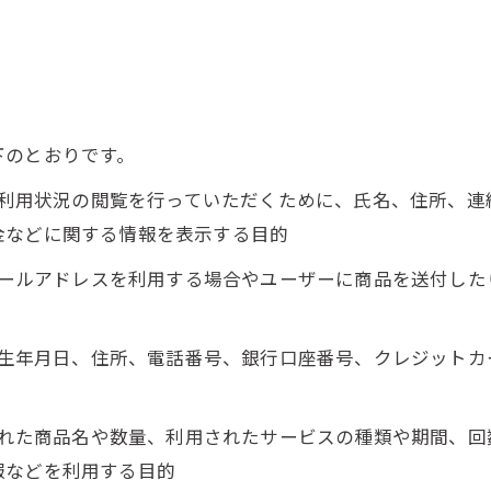
下のとおりです。
正、利用状況の閲覧を行っていただくために、氏名、住所、
金などに関する情報を表示する目的
にメールアドレスを利用する場合やユーザーに商品を送付し
名、生年月日、住所、電話番号、銀行口座番号、クレジット
入された商品名や数量、利用されたサービスの種類や期間、
報などを利用する目的