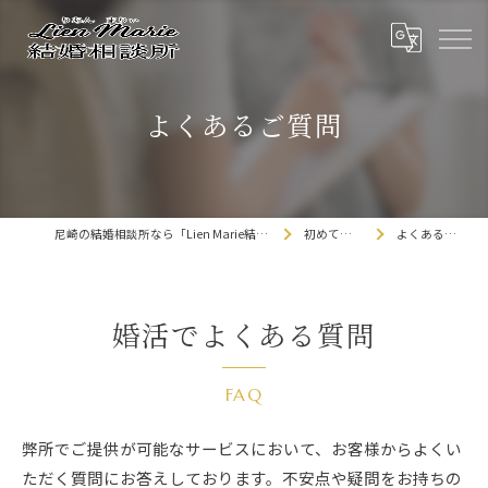
よくあるご質問
尼崎の結婚相談所なら「Lien Marie結婚相談所」
初めての方へ
よくあるご質問
婚活でよくある質問
FAQ
弊所でご提供が可能なサービスにおいて、お客様からよくい
ただく質問にお答えしております。不安点や疑問をお持ちの