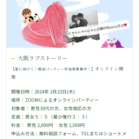
大阪ラブストーリー
オンライン開
【春に向けて！婚活パーティー参加者募集中！】
催
開催日時：2024年 2月22日(木)
場所：ZOOMによるオンラインパーティー
対象者： 男性30代の方、女性相応の方
定員：男女５：５（最少催行３：３）
料金： 男性 2,000円 女性 1,500円
申込み方法：無料相談フォーム、TELまたはショートメ