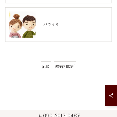
バツイチ
尼崎
結婚相談所
090-5013-0487