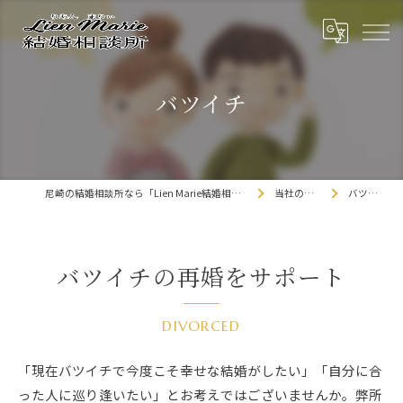
バツイチ
尼崎の結婚相談所なら「Lien Marie結婚相談所」
当社の特徴
バツイチ
バツイチの再婚をサポート
DIVORCED
「現在バツイチで今度こそ幸せな結婚がしたい」「自分に合
った人に巡り逢いたい」とお考えではございませんか。弊所