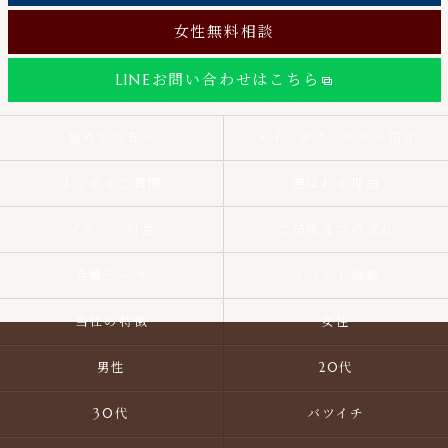
女性無料相談
LINEお問い合わせはこちら
初めての方へ
メインカウンセラー紹介
よくあるご質問
選ばれる理由
プラン・料金
ご結婚までの流れ
会員データ
イベント情報
当社の特徴
女性
男性
20代
30代
バツイチ