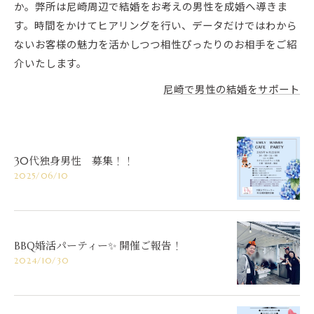
か。弊所は尼崎周辺で結婚をお考えの男性を成婚へ導きま
す。時間をかけてヒアリングを行い、データだけではわから
ないお客様の魅力を活かしつつ相性ぴったりのお相手をご紹
介いたします。
尼崎で男性の結婚をサポート
30代独身男性 募集！！
2025/06/10
BBQ婚活パーティー✨ 開催ご報告！
2024/10/30