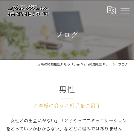
ブログ
尼崎の結婚相談所なら「Lien Marie結婚相談所」
ブログ
男性
お客様に合うお相手をご紹介
「女性との出会いがない」「どうやってコミュニケーション
をとっていいかわからない」などとお悩みではありません