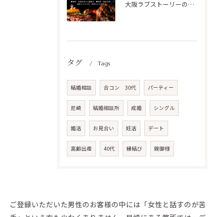
大阪ラブストーリーの初リアルParty開催✨
タグ
Tags
結婚相談
合コン 30代
パーティー
尼崎
結婚相談所
成婚
シングル
婚活
お見合い
妊活
デート
高齢出産
40代
縁結び
親御様
ご登録いただいた男性のお客様の中には「女性と話すのが苦