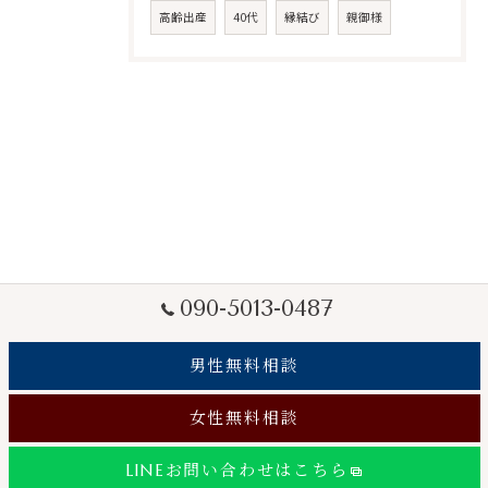
高齢出産
40代
縁結び
親御様
090-5013-0487
男性無料相談
女性無料相談
LINEお問い合わせはこちら