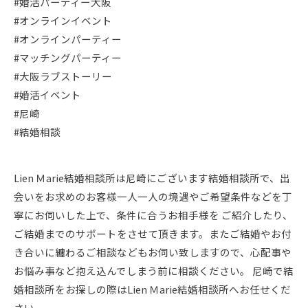
#婚活パーティー大阪
#オンラインイベント
#オンラインパーティー
#マッチングパーティー
#大阪ラブストーリー
#婚活イベント
#尼崎
#結婚相談
Lien Ｍarie結婚相談所は尼崎にございます結婚相談所で、出
会いをお求めのお客様一人一人の境遇やご希望条件などを丁
寧にお伺いした上で、条件に合うお相手様を ご紹介したり、
ご結婚までのサポートをさせて頂きます。またご結婚やお付
き合いに纏わるご相談などもお伺い致しますので、心配事や
お悩み事など抱え込んでしまう前に相談ください。 尼崎で結
婚相談所をお探しの際はLien Ｍarie結婚相談所へお任せくだ
さい。