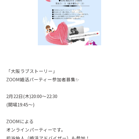
「大阪ラブストーリー」
ZOOM婚活パーティー参加者募集✨
2月22日(木)20:00～22:30
(開場19:45～)
ZOOMによる
オンラインパーティーです。
担当仲人（婚活アドバイザー）も参加！