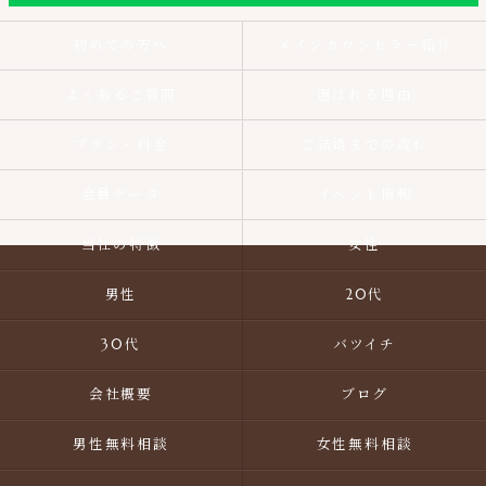
初めての方へ
メインカウンセラー紹介
よくあるご質問
選ばれる理由
プラン・料金
ご結婚までの流れ
会員データ
イベント情報
当社の特徴
女性
男性
20代
30代
バツイチ
会社概要
ブログ
男性無料相談
女性無料相談