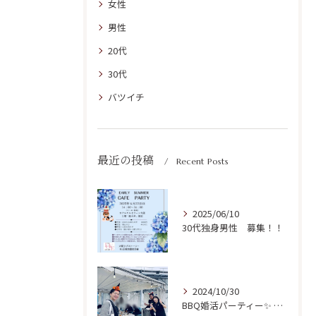
女性
男性
20代
30代
バツイチ
最近の投稿
Recent Posts
2025/06/10
30代独身男性 募集！！
2024/10/30
BBQ婚活パーティー✨ 開催ご報告！