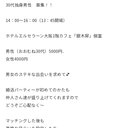
30代独身男性 募集！！
14：00〜16：00（13：45開場）
ホテルエルセラーン大阪1階カフェ「銀木犀」個室
男性（おおむね30代）5000円．
女性4000円
男女のステキな出会いを求めて💕
婚活パーティーが初めてのかたも
仲人さん達が盛り上げてくれますので
どうぞご心配なく～
マッチングした後も