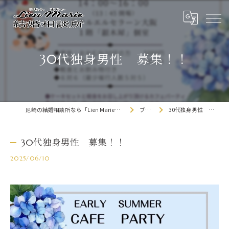
30代独身男性 募集！！
尼崎の結婚相談所なら「Lien Marie結婚相談所」
ブログ
30代独身男性 募集！！
30代独身男性 募集！！
2025/06/10