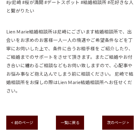
#jr尼崎 #桜が満開 #デートスポット #結婚相談所 #花好きな人
と繋がりたい
Lien Ｍarie結婚相談所は尼崎にございます結婚相談所で、出
会いをお求めのお客様一人一人の境遇やご希望条件などを丁
寧にお伺いした上で、条件に合うお相手様を ご紹介したり、
ご結婚までのサポートをさせて頂きます。またご結婚やお付
き合いに纏わるご相談などもお伺い致しますので、心配事や
お悩み事など抱え込んでしまう前に相談ください。 尼崎で結
婚相談所をお探しの際はLien Ｍarie結婚相談所へお任せくだ
さい。
< 前のページ
一覧に戻る
次のページ >