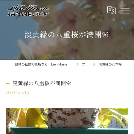
淡黄緑の八重桜が満開🌸
尼崎の結婚相談所なら「Lien Marie結婚相談所」
ブログ
淡黄緑の八重桜が満開🌸
淡黄緑の八重桜が満開🌸
2023/04/10