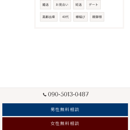
婚活
お見合い
妊活
デート
高齢出産
40代
縁結び
親御様
090-5013-0487
男性無料相談
女性無料相談