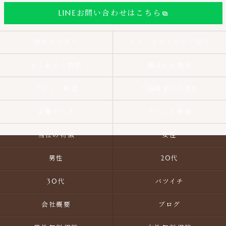
LINEお問い合わせはこちら
初めての方へ
メインカウンセラー紹介
よくあるご質問
選ばれる理由
プラン・料金
ご結婚までの流れ
会員データ
イベント情報
当社の特徴
女性
男性
20代
30代
バツイチ
会社概要
ブログ