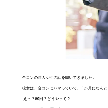
合コンの達人女性の話を聞いてきました。
1
彼女は、合コンにハマっていて、
か月になんと
50
えっ？
回？どうやって？