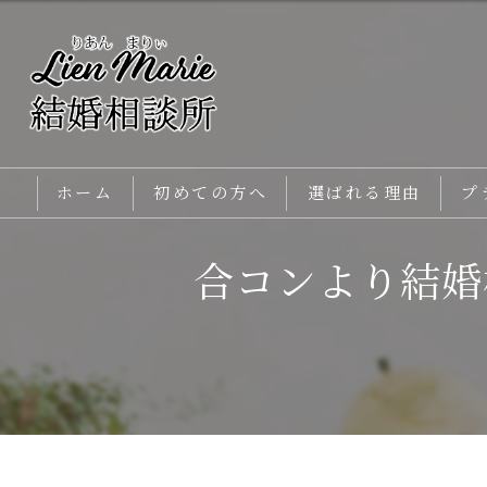
ホーム
初めての方へ
選ばれる理由
プ
メインカウンセラー紹介
合コンより結婚
よくあるご質問