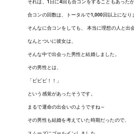
1
4
それは、
日に
回も合コンをすることもあった
1,000
合コンの回数は、トータルで
回以上になり
そんなに合コンをしても、
本当に理想の人と出
なんとついに彼女は、
そんな中で出会った男性と結婚しました。
その男性とは、
「ビビビ！！」
という感覚があったそうです。
まるで運命の出会いのようですね～
その男性も結婚を考えていた時期だったので、
スムーズにゴールインしました。