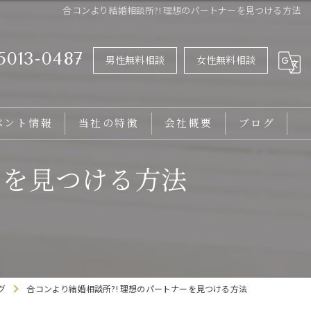
合コンより結婚相談所?! 理想のパートナーを見つける方法
5013-0487
男性無料相談
女性無料相談
ベント情報
当社の特徴
会社概要
ブログ
女性
ーを見つける方法
男性
20代
30代
グ
合コンより結婚相談所?! 理想のパートナーを見つける方法
バツイチ