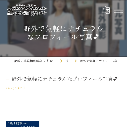
野外で気軽にナチュラル
なプロフィール写真💕
尼崎の結婚相談所なら「Lien Marie結婚相談所」
ブログ
野外で気軽にナチュラルなプロフィール写真💕
野外で気軽にナチュラルなプロフィール写真💕
2023/10/11