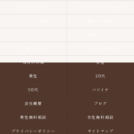
初めての方へ
メインカウンセラー紹介
よくあるご質問
選ばれる理由
プラン・料金
ご結婚までの流れ
会員データ
イベント情報
当社の特徴
女性
男性
20代
30代
バツイチ
会社概要
ブログ
男性無料相談
女性無料相談
プライバシーポリシー
サイトマップ