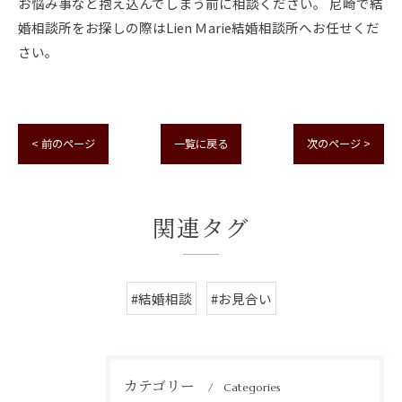
お悩み事など抱え込んでしまう前に相談ください。 尼崎で結
婚相談所をお探しの際はLien Ｍarie結婚相談所へお任せくだ
さい。
< 前のページ
一覧に戻る
次のページ >
関連タグ
#結婚相談
#お見合い
カテゴリー
Categories