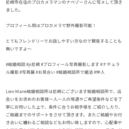
尼崎市在住のプロカメラマンのナベゾーさんに写メして頂き
ました。
プロフィール用はプロカメラで野外撮影可能！
とてもフレンドリーでお話しやすい方なので緊張することも
無いですよ～
#結婚相談 #jr尼崎 #プロフィール写真撮影します #ナチュラ
ル撮影 #写真展 #お見合い #結婚相談所で婚活 #仲人
Lien Ｍarie結婚相談所は尼崎にございます結婚相談所で、出
会いをお求めのお客様一人一人の境遇やご希望条件などを丁
寧にお伺いした上で、条件に合うお相手様を ご紹介したり、
ご結婚までのサポートをさせて頂きます。またご結婚やお付
き合いに纏わるご相談などもお伺い致しますので、心配事や