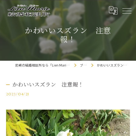
かわいいスズラン 注意
報！
尼崎の結婚相談所なら「Lien Marie結婚相談所」
ブログ
かわいいスズラン 注意報！
かわいいスズラン 注意報！
2023/04/21