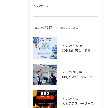
バツイチ
最近の投稿
Recent Posts
2025/06/10
30代独身男性 募集！！
2024/10/30
BBQ婚活パーティー✨ 開催ご報告！
2024/09/11
大阪ラブストーリーの初リアルParty開催✨