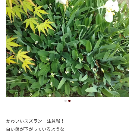
かわいいスズラン 注意報！
白い鈴が下がっているような