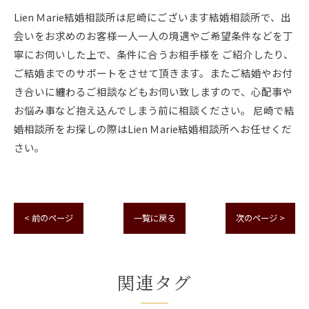
Lien Ｍarie結婚相談所は尼崎にございます結婚相談所で、出
会いをお求めのお客様一人一人の境遇やご希望条件などを丁
寧にお伺いした上で、条件に合うお相手様を ご紹介したり、
ご結婚までのサポートをさせて頂きます。またご結婚やお付
き合いに纏わるご相談などもお伺い致しますので、心配事や
お悩み事など抱え込んでしまう前に相談ください。 尼崎で結
婚相談所をお探しの際はLien Ｍarie結婚相談所へお任せくだ
さい。
< 前のページ
一覧に戻る
次のページ >
関連タグ