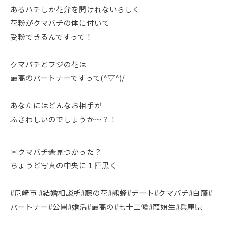
あるハチしか花弁を開けれないらしく
花粉がクマバチの体に付いて
受粉できるんですって！
クマバチとフジの花は
最高のパートナーですって(^▽^)/
あなたにはどんなお相手が
ふさわしいのでしょうか～？！
＊クマバチ🐝見つかった？
ちょうど写真の中央に１匹黒く
#尼崎市 #結婚相談所#藤の花#熊蜂#デート#クマバチ#白藤#
パートナー#公園#婚活#最高の#七十二候#葭始生#兵庫県