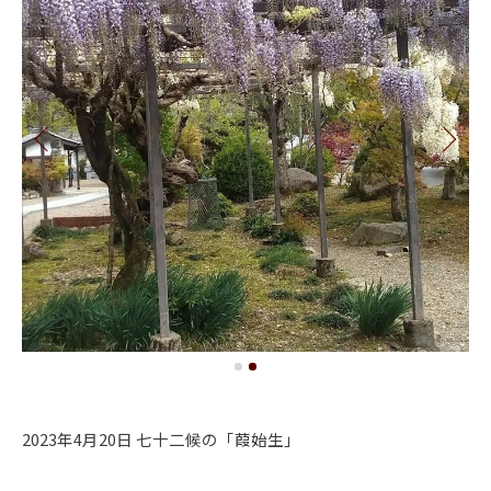
2023年4月20日 七十二候の「葭始生」