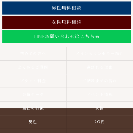
男性無料相談
女性無料相談
LINEお問い合わせはこちら
初めての方へ
メインカウンセラー紹介
よくあるご質問
選ばれる理由
プラン・料金
ご結婚までの流れ
会員データ
イベント情報
当社の特徴
女性
男性
20代