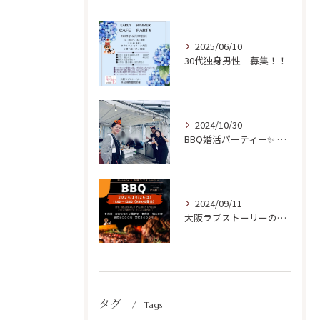
2025/06/10
30代独身男性 募集！！
2024/10/30
BBQ婚活パーティー✨ 開催ご報告！
2024/09/11
大阪ラブストーリーの初リアルParty開催✨
タグ
Tags