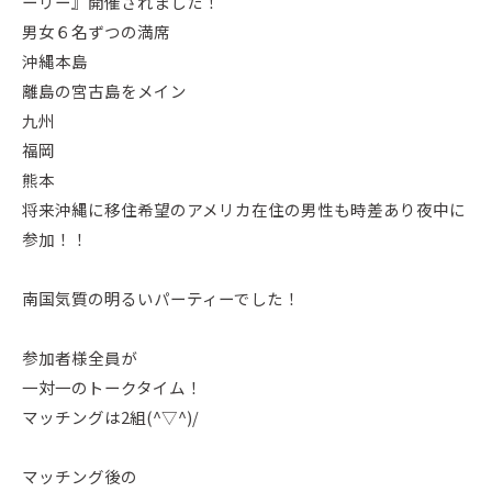
ーリー』開催されました！
男女６名ずつの満席
沖縄本島
離島の宮古島をメイン
九州
福岡
熊本
将来沖縄に移住希望のアメリカ在住の男性も時差あり夜中に
参加！！
南国気質の明るいパーティーでした！
参加者様全員が
一対一のトークタイム！
マッチングは2組(^▽^)/
マッチング後の