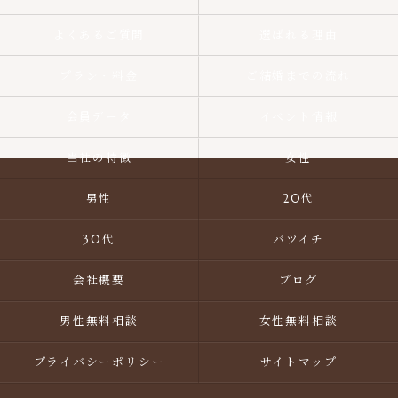
よくあるご質問
選ばれる理由
プラン・料金
ご結婚までの流れ
会員データ
イベント情報
当社の特徴
女性
男性
20代
30代
バツイチ
会社概要
ブログ
男性無料相談
女性無料相談
プライバシーポリシー
サイトマップ