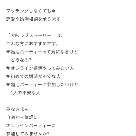
マッチングしなくても🍀
恋愛や婚活相談を承ります！
「大阪ラブストーリー」は、
こんな方におすすめです。
💗婚活パーティーって気になるけど
どうなの?
💗オンライン婚活やってみたい人
💗初めての婚活が不安な人
💗婚活パーティーに参加したいけど
1人で不安な人
みなさまも
⁡自宅から気軽に⁡
⁡オンラインパーティーに⁡
⁡参加してみませんか?