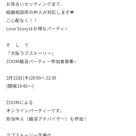
お見合いセッティングまで、
結婚相談所の仲人が対応します💗
ご心配なく！！
Love Storyはお得なパーティ✨
そ し て
「大阪ラブストーリー」
ZOOM婚活パーティー参加者募集✨
2月22日(木)20:00～22:30
(開場19:45～)
ZOOMによる
オンラインパーティーです。
担当仲人（婚活アドバイザー）も参加！
ラブストーリー定番の