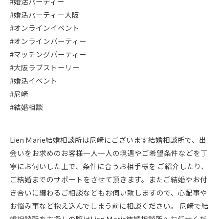
#婚活パーティー
#婚活パーティー大阪
#オンラインイベント
#オンラインパーティー
#マッチングパーティー
#大阪ラブストーリー
#婚活イベント
#尼崎
#結婚相談
Lien Ｍarie結婚相談所は尼崎にございます結婚相談所で、出
会いをお求めのお客様一人一人の境遇やご希望条件などを丁
寧にお伺いした上で、条件に合うお相手様を ご紹介したり、
ご結婚までのサポートをさせて頂きます。またご結婚やお付
き合いに纏わるご相談などもお伺い致しますので、心配事や
お悩み事など抱え込んでしまう前に相談ください。 尼崎で結
婚相談所をお探しの際はLien Ｍarie結婚相談所へお任せくだ