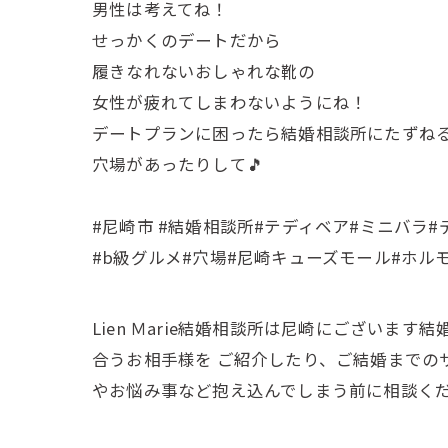
男性は考えてね！
せっかくのデートだから
履きなれないおしゃれな靴の
女性が疲れてしまわないようにね！
デートプランに困ったら結婚相談所にたずね
穴場があったりして🎵
#尼崎市 #結婚相談所#テディベア#ミニバラ
#b級グルメ#穴場#尼崎キューズモール#ホル
Lien Ｍarie結婚相談所は尼崎にござい
合うお相手様を ご紹介したり、ご結婚までの
やお悩み事など抱え込んでしまう前に相談くださ