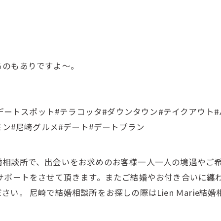
るのもありですよ～。
#デートスポット#テラコッタ#ダウンタウン#テイクアウト
モン#尼崎グルメ#デート#デートプラン
ます結婚相談所で、出会いをお求めのお客様一人一人の境遇や
サポートをさせて頂きます。またご結婚やお付き合いに纏
い。 尼崎で結婚相談所をお探しの際はLien Ｍarie結