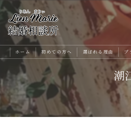
ホーム
初めての方へ
選ばれる理由
プ
メインカウンセラー紹介
潮
よくあるご質問