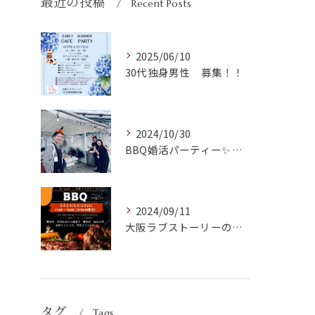
最近の投稿
Recent Posts
2025/06/10
30代独身男性 募集！！
2024/10/30
BBQ婚活パーティー✨ 開催ご報告！
2024/09/11
大阪ラブストーリーの初リアルParty開催✨
タグ
Tags